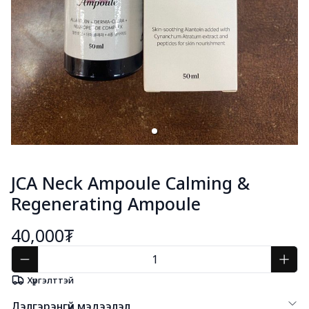
JCA Neck Ampoule Calming &
Regenerating Ampoule
40,000₮
Хүргэлттэй
Дэлгэрэнгүй мэдээлэл